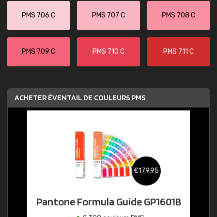
PMS 706 C
PMS 707 C
PMS 708 C
PMS 709 C
PMS 710 C
PMS 711 C
ACHETER ÉVENTAIL DE COULEURS PMS
€179,95
Pantone Formula Guide GP1601B