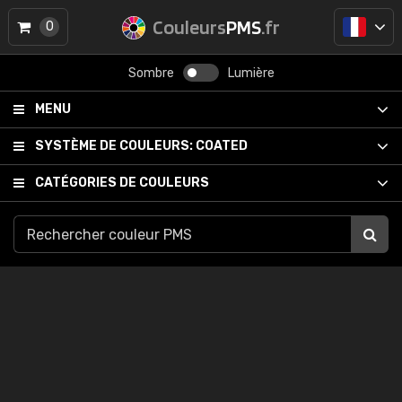
Couleurs
PMS
.fr
0
Sombre
Lumière
MENU
SYSTÈME DE COULEURS:
COATED
CATÉGORIES DE COULEURS