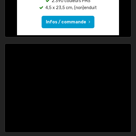
2.390 couleurs PMS
4,5 x 23,5 cm, (non)enduit
Infos / commande