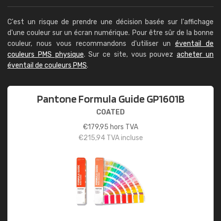
C'est un risque de prendre une décision basée sur l'affichage
d'une couleur sur un écran numérique. Pour être sûr de la bonne
couleur, nous vous recommandons d'utiliser un
éventail de
couleurs PMS physique
. Sur ce site, vous pouvez
acheter un
éventail de couleurs PMS
.
Pantone Formula Guide GP1601B
COATED
€
179,95
hors TVA
€
215,94
TVA incluse