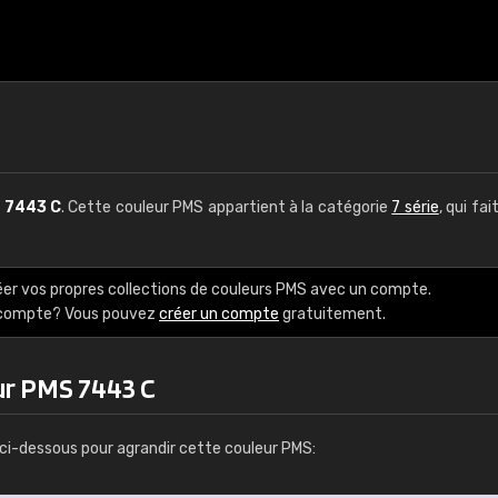
S
7443 C
. Cette couleur PMS appartient à la catégorie
7 série
, qui fai
éer vos propres collections de couleurs PMS avec un compte.
e compte? Vous pouvez
créer un compte
gratuitement.
ur PMS 7443 C
ci-dessous pour agrandir cette couleur PMS: