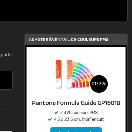
ACHETER ÉVENTAIL DE COULEURS PMS
t partie
€179,95
Pantone Formula Guide GP1601B
2.390 couleurs PMS
4,5 x 23,5 cm, (non)enduit