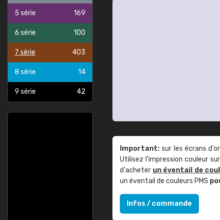
5 série
169
6 série
100
7 série
403
8 série
14
9 série
42
Important:
sur les écrans d'o
Utilisez l'impression couleur 
d'acheter
un éventail de cou
un éventail de couleurs PMS
po
Infos / commande