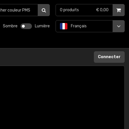
0
produits
€ 0,00
Sombre
Lumière
Français
Connecter