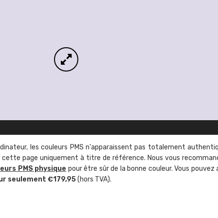
rdinateur, les couleurs PMS n'apparaissent pas totalement authenti
sur cette page uniquement à titre de référence. Nous vous recomma
leurs PMS physique
pour être sûr de la bonne couleur. Vous pouvez 
ur seulement €179,95
(hors TVA).