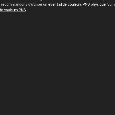
us recommandons d'utiliser un
éventail de couleurs PMS physique
. Sur 
 de couleurs PMS
.