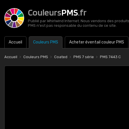
Couleurs
PMS
.fr
Publié par Whirlwind Internet. Nous vendons des produits 
PMS n'est pas responsable du contenu de ce site.
Accueil
Couleurs PMS
Acheter éventail couleur PMS
Accueil
Couleurs PMS
Coated
PMS 7 série
PMS 7443 C