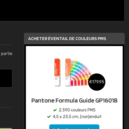
ACHETER ÉVENTAIL DE COULEURS PMS
t partie
€179,95
Pantone Formula Guide GP1601B
2.390 couleurs PMS
4,5 x 23,5 cm, (non)enduit