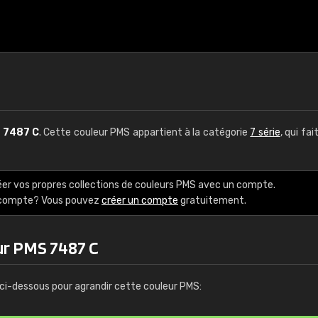
S
7487 C
. Cette couleur PMS appartient à la catégorie
7 série
, qui fai
éer vos propres collections de couleurs PMS avec un compte.
e compte? Vous pouvez
créer un compte
gratuitement.
ur PMS 7487 C
ci-dessous pour agrandir cette couleur PMS: