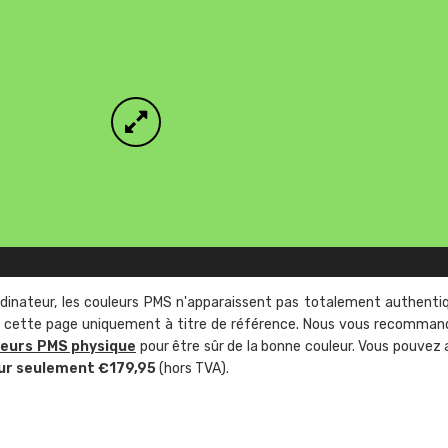
rdinateur, les couleurs PMS n'apparaissent pas totalement authenti
sur cette page uniquement à titre de référence. Nous vous recomma
leurs PMS physique
pour être sûr de la bonne couleur. Vous pouvez 
ur seulement €179,95
(hors TVA).