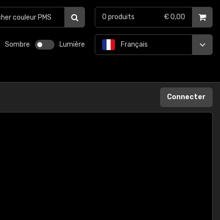
0
produits
€ 0,00
Sombre
Lumière
Français
Connecter