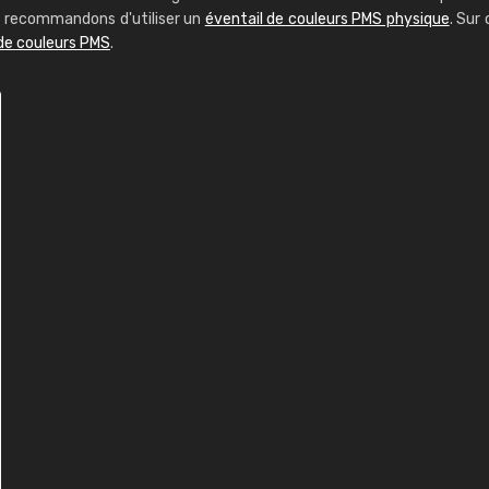
us recommandons d'utiliser un
éventail de couleurs PMS physique
. Sur 
 de couleurs PMS
.