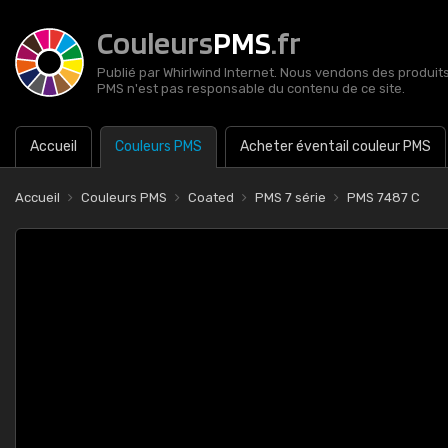
Couleurs
PMS
.fr
Publié par Whirlwind Internet. Nous vendons des produits 
PMS n'est pas responsable du contenu de ce site.
Accueil
Couleurs PMS
Acheter éventail couleur PMS
Accueil
Couleurs PMS
Coated
PMS 7 série
PMS 7487 C