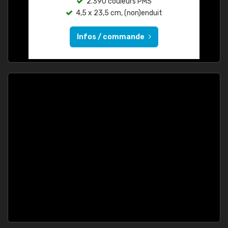
2.390 couleurs PMS
4,5 x 23,5 cm, (non)enduit
Infos / commande