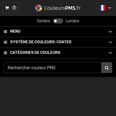
Couleurs
PMS
.fr
0
Sombre
Lumière
MENU
SYSTÈME DE COULEURS:
COATED
CATÉGORIES DE COULEURS