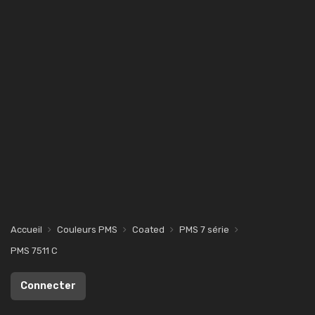
Accueil
Couleurs PMS
Coated
PMS 7 série
PMS 7511 C
Connecter