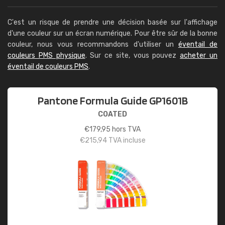
C'est un risque de prendre une décision basée sur l'affichage
d'une couleur sur un écran numérique. Pour être sûr de la bonne
couleur, nous vous recommandons d'utiliser un
éventail de
couleurs PMS physique
. Sur ce site, vous pouvez
acheter un
éventail de couleurs PMS
.
Pantone Formula Guide GP1601B
COATED
€
179,95
hors TVA
€
215,94
TVA incluse