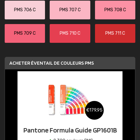
PMS 706 C
PMS 707 C
PMS 708 C
PMS 709 C
PMS 710 C
PMS 711 C
ACHETER ÉVENTAIL DE COULEURS PMS
€179,95
Pantone Formula Guide GP1601B