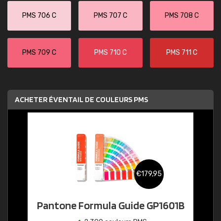
PMS 706 C
PMS 707 C
PMS 708 C
PMS 709 C
PMS 710 C
PMS 711 C
ACHETER ÉVENTAIL DE COULEURS PMS
€179,95
Pantone Formula Guide GP1601B