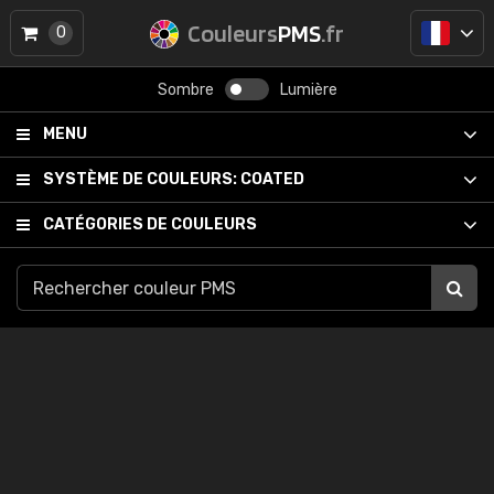
Couleurs
PMS
.fr
0
Sombre
Lumière
MENU
SYSTÈME DE COULEURS:
COATED
CATÉGORIES DE COULEURS