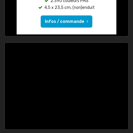
2.390 couleurs PMS
4,5 x 23,5 cm, (non)enduit
Infos / commande