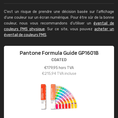
C'est un risque de prendre une décision basée sur l'affichage
d'une couleur sur un écran numérique. Pour être sûr de la bonne
couleur, nous vous recommandons d'utiliser un
éventail de
couleurs PMS physique
. Sur ce site, vous pouvez
acheter un
éventail de couleurs PMS
.
Pantone Formula Guide GP1601B
COATED
€
179,95
hors TVA
€
215,94
TVA incluse