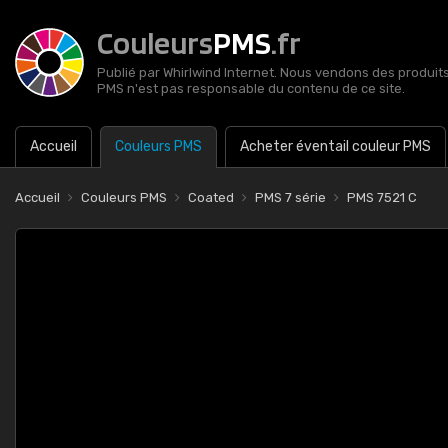
Couleurs
PMS
.fr
Publié par Whirlwind Internet. Nous vendons des produits 
PMS n'est pas responsable du contenu de ce site.
Accueil
Couleurs PMS
Acheter éventail couleur PMS
Accueil
Couleurs PMS
Coated
PMS 7 série
PMS 7521 C