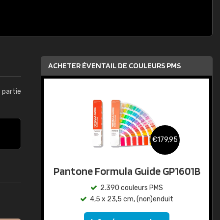
ACHETER ÉVENTAIL DE COULEURS PMS
t partie
€179,95
Pantone Formula Guide GP1601B
2.390 couleurs PMS
4,5 x 23,5 cm, (non)enduit