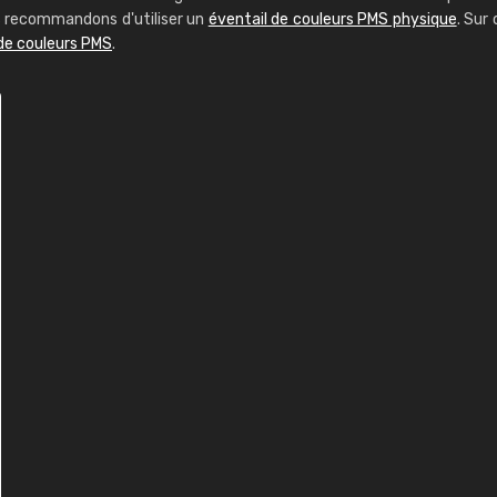
us recommandons d'utiliser un
éventail de couleurs PMS physique
. Sur 
 de couleurs PMS
.