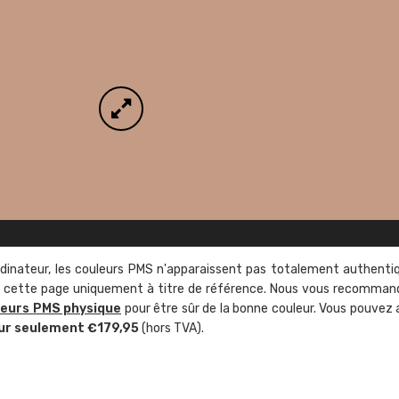
rdinateur, les couleurs PMS n'apparaissent pas totalement authenti
sur cette page uniquement à titre de référence. Nous vous recomma
leurs PMS physique
pour être sûr de la bonne couleur. Vous pouvez 
ur seulement €179,95
(hors TVA).