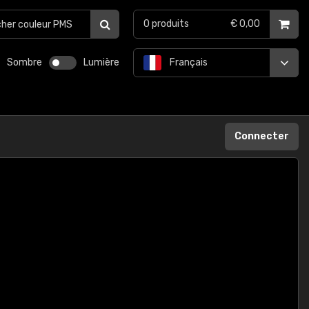
0
produits
€ 0,00
Sombre
Lumière
Français
Connecter