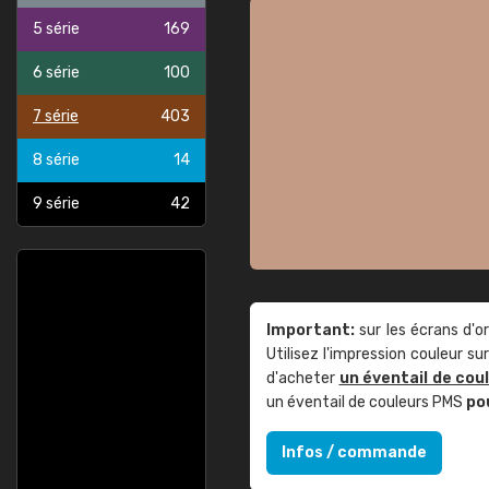
5 série
169
6 série
100
7 série
403
8 série
14
9 série
42
Important:
sur les écrans d'o
Utilisez l'impression couleur 
d'acheter
un éventail de cou
un éventail de couleurs PMS
po
Infos / commande