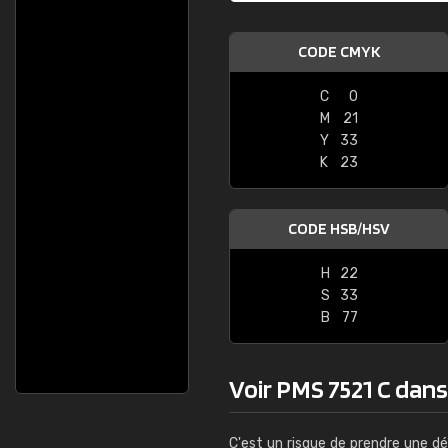
CODE CMYK
C
0
M
21
Y
33
K
23
CODE HSB/HSV
H
22
S
33
B
77
Voir PMS 7521 C dans l
C'est un risque de prendre une dé