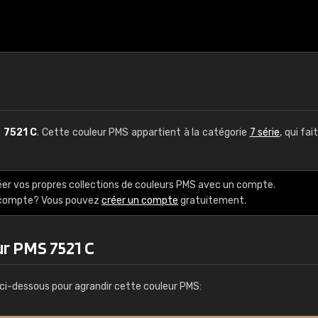
S
7521 C
. Cette couleur PMS appartient à la catégorie
7 série
, qui fai
éer vos propres collections de couleurs PMS avec un compte.
e compte? Vous pouvez
créer un compte
gratuitement.
ur PMS 7521 C
ci-dessous pour agrandir cette couleur PMS: