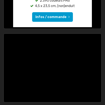
2.390 couleurs PMS
4,5 x 23,5 cm, (non)enduit
Infos / commande