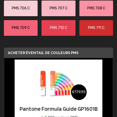
PMS 706 C
PMS 707 C
PMS 708 C
PMS 709 C
PMS 710 C
PMS 711 C
ACHETER ÉVENTAIL DE COULEURS PMS
€179,95
Pantone Formula Guide GP1601B