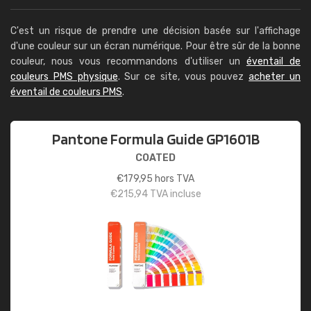
C'est un risque de prendre une décision basée sur l'affichage
d'une couleur sur un écran numérique. Pour être sûr de la bonne
couleur, nous vous recommandons d'utiliser un
éventail de
couleurs PMS physique
. Sur ce site, vous pouvez
acheter un
éventail de couleurs PMS
.
Pantone Formula Guide GP1601B
COATED
€
179,95
hors TVA
€
215,94
TVA incluse