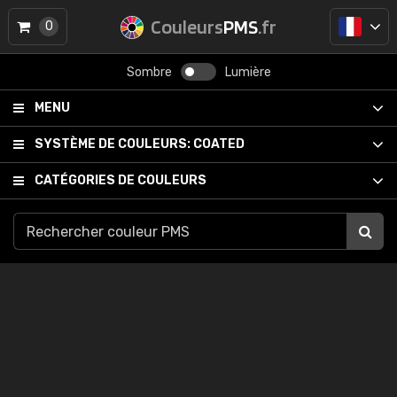
Couleurs
PMS
.fr
0
Sombre
Lumière
MENU
SYSTÈME DE COULEURS:
COATED
CATÉGORIES DE COULEURS