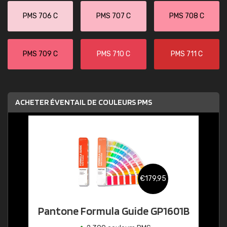
PMS 706 C
PMS 707 C
PMS 708 C
PMS 709 C
PMS 710 C
PMS 711 C
ACHETER ÉVENTAIL DE COULEURS PMS
€179,95
Pantone Formula Guide GP1601B