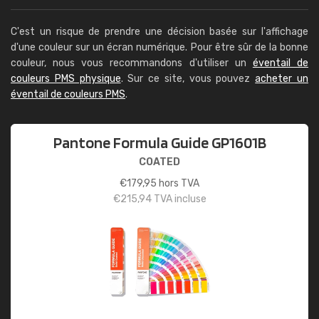
C'est un risque de prendre une décision basée sur l'affichage
d'une couleur sur un écran numérique. Pour être sûr de la bonne
couleur, nous vous recommandons d'utiliser un
éventail de
couleurs PMS physique
. Sur ce site, vous pouvez
acheter un
éventail de couleurs PMS
.
Pantone Formula Guide GP1601B
COATED
€
179,95
hors TVA
€
215,94
TVA incluse