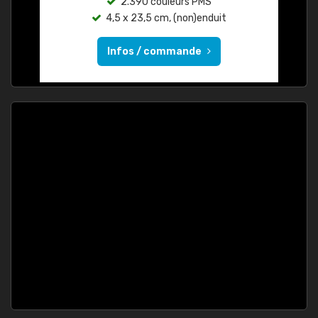
2.390 couleurs PMS
4,5 x 23,5 cm, (non)enduit
Infos / commande