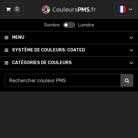
Couleurs
PMS
.fr
0
Sombre
Lumière
MENU
SYSTÈME DE COULEURS:
COATED
CATÉGORIES DE COULEURS