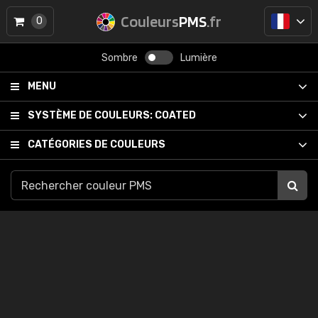
Couleurs
PMS
.fr
0
Sombre
Lumière
MENU
SYSTÈME DE COULEURS:
COATED
CATÉGORIES DE COULEURS