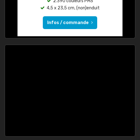
2.390 couleurs PMS
4,5 x 23,5 cm, (non)enduit
Infos / commande