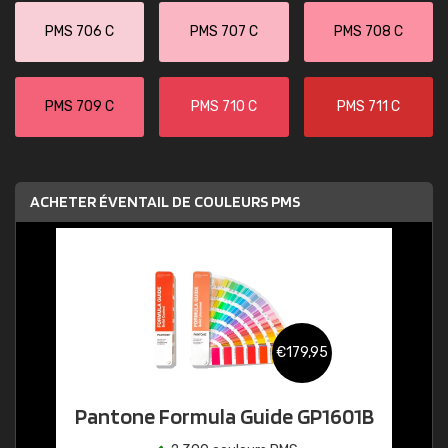
PMS 706 C
PMS 707 C
PMS 708 C
PMS 709 C
PMS 710 C
PMS 711 C
ACHETER ÉVENTAIL DE COULEURS PMS
€179,95
Pantone Formula Guide GP1601B