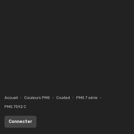
Accueil
Couleurs PMS
Coated
PMS 7 série
PMS 7592 C
Connecter