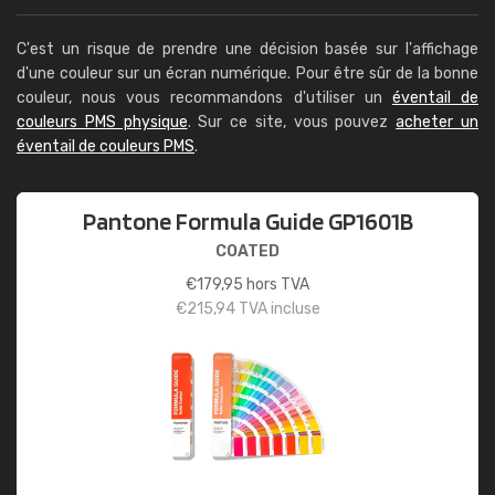
C'est un risque de prendre une décision basée sur l'affichage
d'une couleur sur un écran numérique. Pour être sûr de la bonne
couleur, nous vous recommandons d'utiliser un
éventail de
couleurs PMS physique
. Sur ce site, vous pouvez
acheter un
éventail de couleurs PMS
.
Pantone Formula Guide GP1601B
COATED
€
179,95
hors TVA
€
215,94
TVA incluse