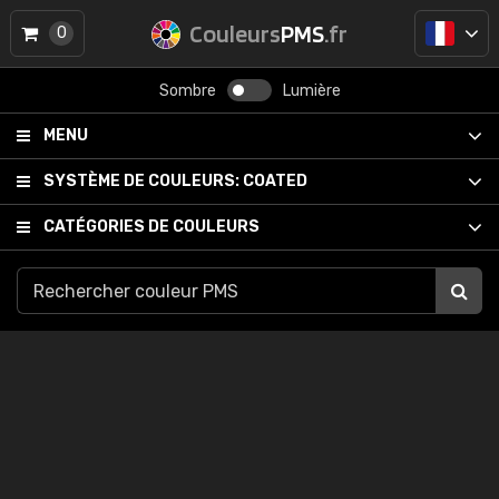
Couleurs
PMS
.fr
0
Sombre
Lumière
MENU
SYSTÈME DE COULEURS:
COATED
CATÉGORIES DE COULEURS