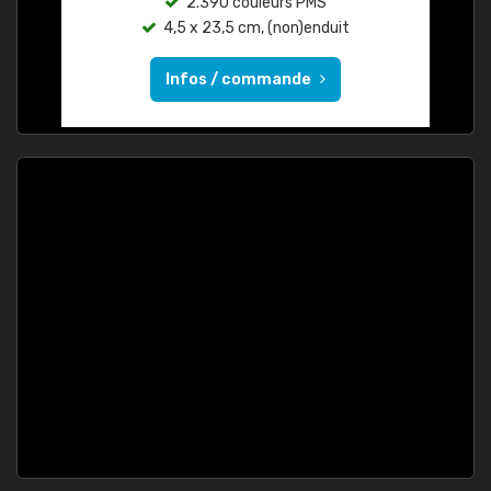
2.390 couleurs PMS
4,5 x 23,5 cm, (non)enduit
Infos / commande