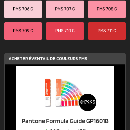
PMS 706 C
PMS 707 C
PMS 708 C
PMS 709 C
PMS 710 C
PMS 711 C
ACHETER ÉVENTAIL DE COULEURS PMS
€179,95
Pantone Formula Guide GP1601B