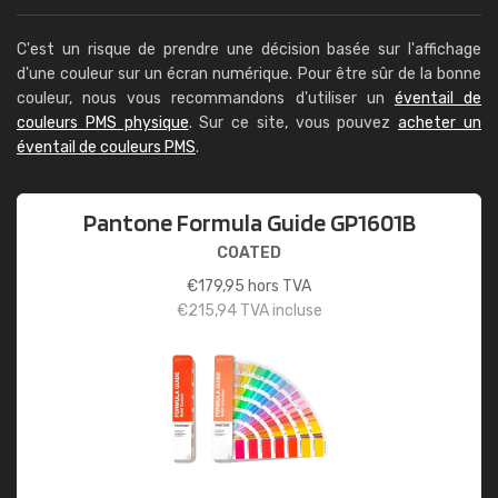
C'est un risque de prendre une décision basée sur l'affichage
d'une couleur sur un écran numérique. Pour être sûr de la bonne
couleur, nous vous recommandons d'utiliser un
éventail de
couleurs PMS physique
. Sur ce site, vous pouvez
acheter un
éventail de couleurs PMS
.
Pantone Formula Guide GP1601B
COATED
€
179,95
hors TVA
€
215,94
TVA incluse