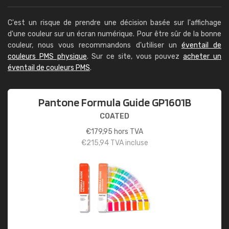
C'est un risque de prendre une décision basée sur l'affichage
d'une couleur sur un écran numérique. Pour être sûr de la bonne
couleur, nous vous recommandons d'utiliser un
éventail de
couleurs PMS physique
. Sur ce site, vous pouvez
acheter un
éventail de couleurs PMS
.
Pantone Formula Guide GP1601B
COATED
€
179,95
hors TVA
€
215,94
TVA incluse