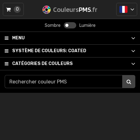
Couleurs
PMS
.fr
0
Sombre
Lumière
MENU
SYSTÈME DE COULEURS:
COATED
CATÉGORIES DE COULEURS