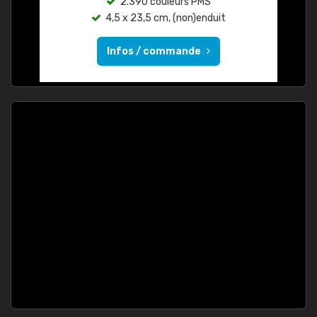
2.390 couleurs PMS
4,5 x 23,5 cm, (non)enduit
Infos / commande