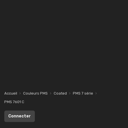
Accueil
Couleurs PMS
Coated
PMS 7 série
PMS 7601 C
Connecter