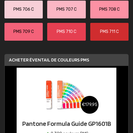
PMS 706 C
PMS 707 C
PMS 708 C
PMS 709 C
PMS 710 C
PMS 711 C
ACHETER ÉVENTAIL DE COULEURS PMS
€179,95
Pantone Formula Guide GP1601B