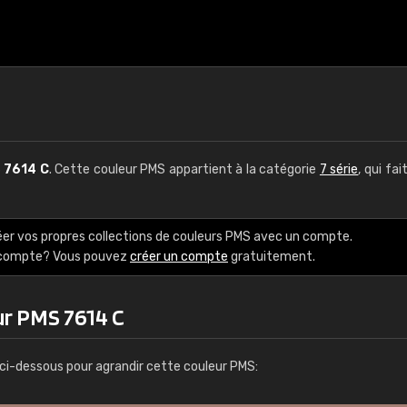
S
7614 C
. Cette couleur PMS appartient à la catégorie
7 série
, qui fai
éer vos propres collections de couleurs PMS avec un compte.
e compte? Vous pouvez
créer un compte
gratuitement.
ur PMS 7614 C
ci-dessous pour agrandir cette couleur PMS: