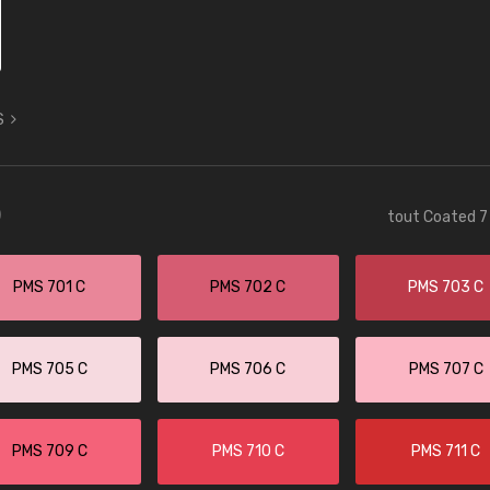
S
)
tout Coated 7 
PMS 701 C
PMS 702 C
PMS 703 C
PMS 705 C
PMS 706 C
PMS 707 C
PMS 709 C
PMS 710 C
PMS 711 C