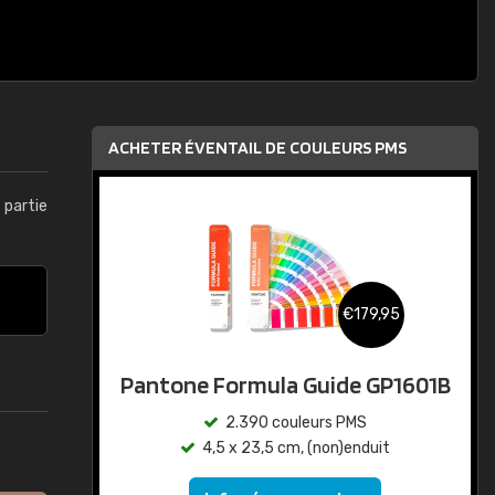
ACHETER ÉVENTAIL DE COULEURS PMS
t partie
€179,95
Pantone Formula Guide GP1601B
2.390 couleurs PMS
4,5 x 23,5 cm, (non)enduit