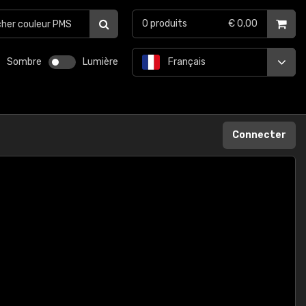
0
produits
€ 0,00
Sombre
Lumière
Français
Connecter