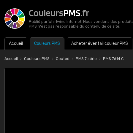
Couleurs
PMS
.fr
Publié par Whirlwind Internet. Nous vendons des produits 
PMS n'est pas responsable du contenu de ce site.
Accueil
Couleurs PMS
Acheter éventail couleur PMS
Accueil
Couleurs PMS
Coated
PMS 7 série
PMS 7614 C