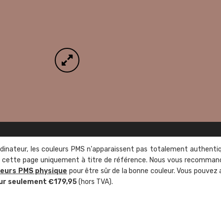
rdinateur, les couleurs PMS n'apparaissent pas totalement authenti
sur cette page uniquement à titre de référence. Nous vous recomma
leurs PMS physique
pour être sûr de la bonne couleur. Vous pouvez 
ur seulement €179,95
(hors TVA).