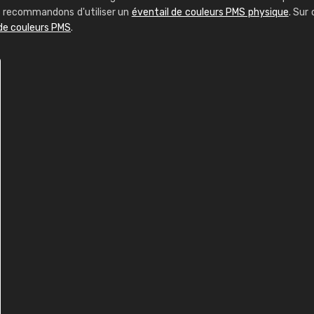
us recommandons d'utiliser un
éventail de couleurs PMS physique
. Sur 
 de couleurs PMS
.