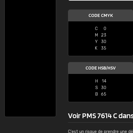
CODE CMYK
C
0
M
23
Y
30
K
35
CODE HSB/HSV
H
14
S
30
B
65
Voir PMS 7614 C dans 
C'est un risque de prendre une dé