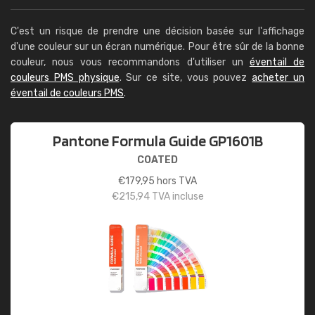
C'est un risque de prendre une décision basée sur l'affichage
d'une couleur sur un écran numérique. Pour être sûr de la bonne
couleur, nous vous recommandons d'utiliser un
éventail de
couleurs PMS physique
. Sur ce site, vous pouvez
acheter un
éventail de couleurs PMS
.
Pantone Formula Guide GP1601B
COATED
€
179,95
hors TVA
€
215,94
TVA incluse