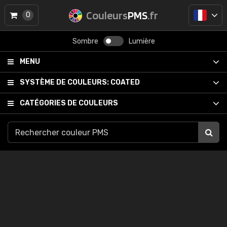
Couleurs
PMS
.fr
0
Sombre
Lumière
MENU
SYSTÈME DE COULEURS:
COATED
CATÉGORIES DE COULEURS