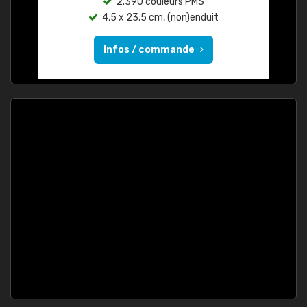
2.390 couleurs PMS
4,5 x 23,5 cm, (non)enduit
Infos / commande