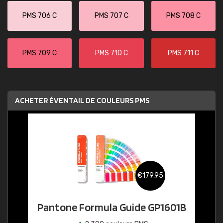
PMS 706 C
PMS 707 C
PMS 708 C
PMS 709 C
PMS 710 C
PMS 711 C
ACHETER ÉVENTAIL DE COULEURS PMS
€179,95
Pantone Formula Guide GP1601B