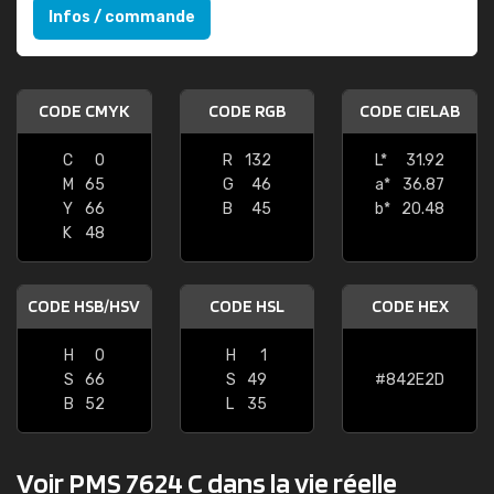
Infos / commande
CODE CMYK
CODE RGB
CODE CIELAB
C
0
R
132
L*
31.92
M
65
G
46
a*
36.87
Y
66
B
45
b*
20.48
K
48
CODE HSB/HSV
CODE HSL
CODE HEX
H
0
H
1
S
66
S
49
#842E2D
B
52
L
35
Voir PMS 7624 C dans la vie réelle