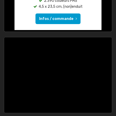
2.390 couleurs PMS
4,5 x 23,5 cm, (non)enduit
Infos / commande