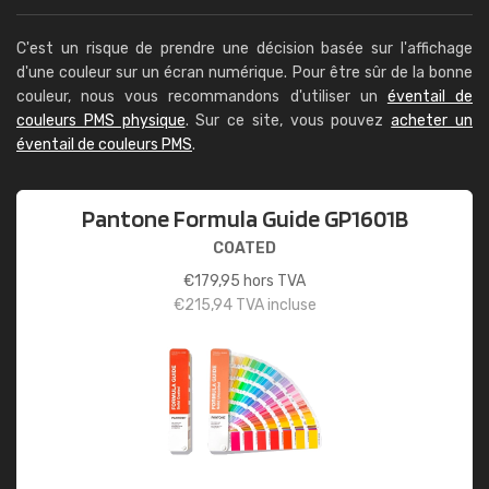
C'est un risque de prendre une décision basée sur l'affichage
d'une couleur sur un écran numérique. Pour être sûr de la bonne
couleur, nous vous recommandons d'utiliser un
éventail de
couleurs PMS physique
. Sur ce site, vous pouvez
acheter un
éventail de couleurs PMS
.
Pantone Formula Guide GP1601B
COATED
€
179,95
hors TVA
€
215,94
TVA incluse