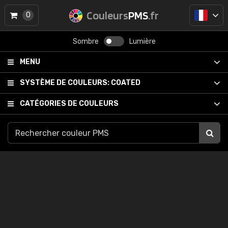
Couleurs
PMS
.fr
0
Sombre
Lumière
MENU
SYSTÈME DE COULEURS:
COATED
CATÉGORIES DE COULEURS