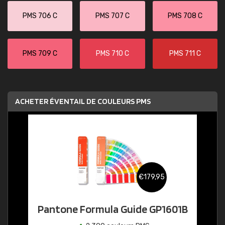
PMS 706 C
PMS 707 C
PMS 708 C
PMS 709 C
PMS 710 C
PMS 711 C
ACHETER ÉVENTAIL DE COULEURS PMS
€179,95
Pantone Formula Guide GP1601B