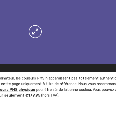
rdinateur, les couleurs PMS n'apparaissent pas totalement authenti
sur cette page uniquement à titre de référence. Nous vous recomma
leurs PMS physique
pour être sûr de la bonne couleur. Vous pouvez 
ur seulement €179,95
(hors TVA).