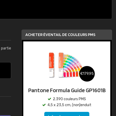
ACHETER ÉVENTAIL DE COULEURS PMS
t partie
€179,95
Pantone Formula Guide GP1601B
2.390 couleurs PMS
4,5 x 23,5 cm, (non)enduit