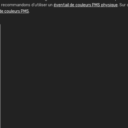
us recommandons d'utiliser un
éventail de couleurs PMS physique
. Sur 
 de couleurs PMS
.