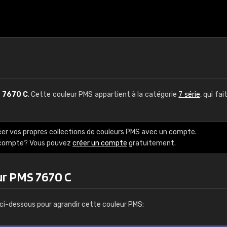
S
7670 C
. Cette couleur PMS appartient à la catégorie
7 série
, qui fai
éer vos propres collections de couleurs PMS avec un compte.
e compte? Vous pouvez
créer un compte
gratuitement.
ur PMS 7670 C
ci-dessous pour agrandir cette couleur PMS: