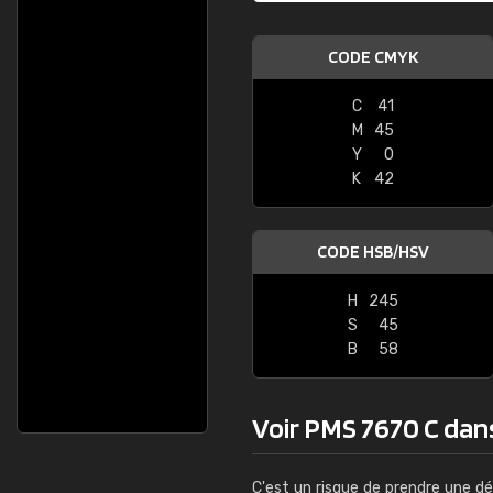
CODE CMYK
C
41
M
45
Y
0
K
42
CODE HSB/HSV
H
245
S
45
B
58
Voir PMS 7670 C dans 
C'est un risque de prendre une dé