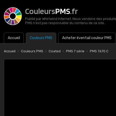
Couleurs
PMS
.fr
Publié par Whirlwind Internet. Nous vendons des produits 
PMS n'est pas responsable du contenu de ce site.
Accueil
Couleurs PMS
Acheter éventail couleur PMS
Accueil
Couleurs PMS
Coated
PMS 7 série
PMS 7670 C