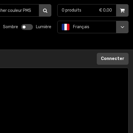
0
produits
€ 0,00
Sombre
Lumière
Français
Connecter