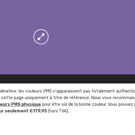
rdinateur, les couleurs PMS n'apparaissent pas totalement authenti
sur cette page uniquement à titre de référence. Nous vous recomma
leurs PMS physique
pour être sûr de la bonne couleur. Vous pouvez 
ur seulement €179,95
(hors TVA).