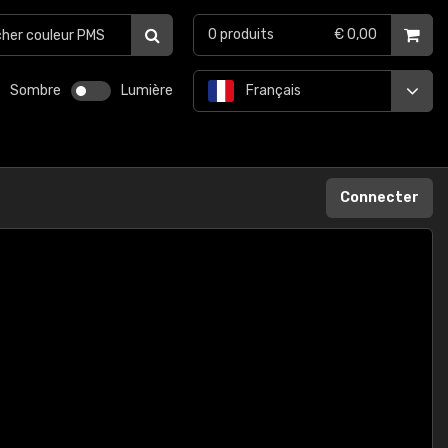
0
produits
€ 0,00
Sombre
Lumière
Français
Connecter