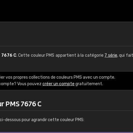
S
7676 C
. Cette couleur PMS appartient à la catégorie
7 série
, qui fai
éer vos propres collections de couleurs PMS avec un compte.
e compte? Vous pouvez
créer un compte
gratuitement.
ur PMS 7676 C
ci-dessous pour agrandir cette couleur PMS: