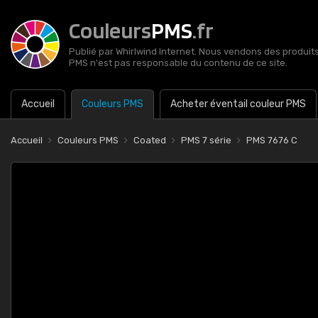
Couleurs
PMS
.fr
Publié par Whirlwind Internet. Nous vendons des produits 
PMS n'est pas responsable du contenu de ce site.
Accueil
Couleurs PMS
Acheter éventail couleur PMS
Accueil
Couleurs PMS
Coated
PMS 7 série
PMS 7676 C