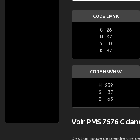
CODE CMYK
C
26
M
37
Y
0
K
37
CODE HSB/HSV
H
259
S
37
B
63
Voir PMS 7676 C dans 
C'est un risque de prendre une dé