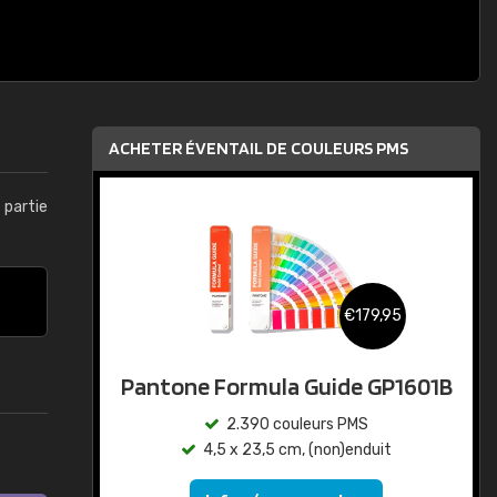
ACHETER ÉVENTAIL DE COULEURS PMS
t partie
€179,95
Pantone Formula Guide GP1601B
2.390 couleurs PMS
4,5 x 23,5 cm, (non)enduit