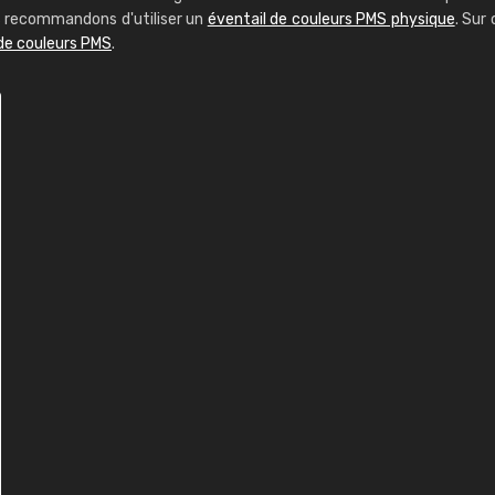
us recommandons d'utiliser un
éventail de couleurs PMS physique
. Sur 
 de couleurs PMS
.