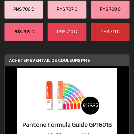
PMS 706 C
PMS 707 C
PMS 708 C
PMS 709 C
PMS 710 C
PMS 711 C
ACHETER ÉVENTAIL DE COULEURS PMS
€179,95
Pantone Formula Guide GP1601B