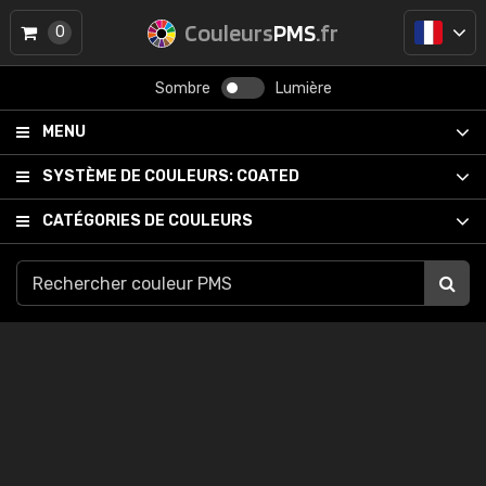
Couleurs
PMS
.fr
0
Sombre
Lumière
MENU
SYSTÈME DE COULEURS:
COATED
CATÉGORIES DE COULEURS