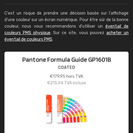
C'est un risque de prendre une décision basée sur l'affichage
d'une couleur sur un écran numérique. Pour être sûr de la bonne
couleur, nous vous recommandons d'utiliser un
éventail de
couleurs PMS physique
. Sur ce site, vous pouvez
acheter un
éventail de couleurs PMS
.
Pantone Formula Guide GP1601B
COATED
€
179,95
hors TVA
€
215,94
TVA incluse