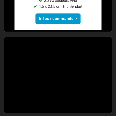
2.390 couleurs PMS
4,5 x 23,5 cm, (non)enduit
Infos / commande