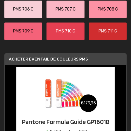
PMS 706 C
PMS 707 C
PMS 708 C
PMS 709 C
PMS 710 C
PMS 711 C
ACHETER ÉVENTAIL DE COULEURS PMS
€179,95
Pantone Formula Guide GP1601B