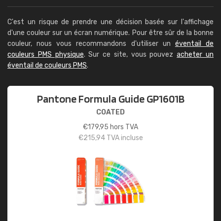
C'est un risque de prendre une décision basée sur l'affichage
d'une couleur sur un écran numérique. Pour être sûr de la bonne
couleur, nous vous recommandons d'utiliser un
éventail de
couleurs PMS physique
. Sur ce site, vous pouvez
acheter un
éventail de couleurs PMS
.
Pantone Formula Guide GP1601B
COATED
€
179,95
hors TVA
€
215,94
TVA incluse