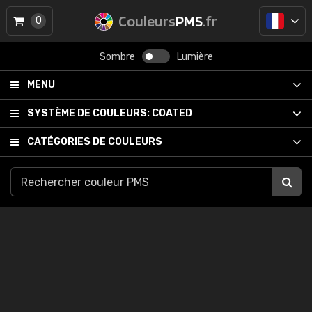
Couleurs
PMS
.fr
0
Sombre
Lumière
MENU
SYSTÈME DE COULEURS:
COATED
CATÉGORIES DE COULEURS