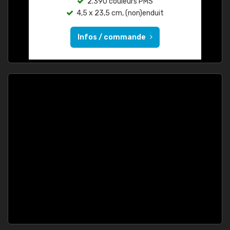
2.390 couleurs PMS
4,5 x 23,5 cm, (non)enduit
Infos / commande