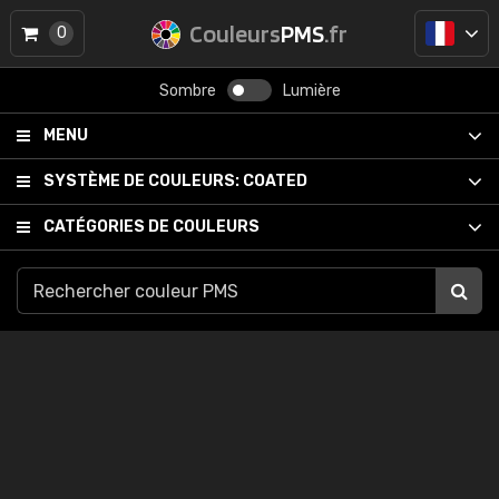
Couleurs
PMS
.fr
0
Sombre
Lumière
MENU
SYSTÈME DE COULEURS:
COATED
CATÉGORIES DE COULEURS