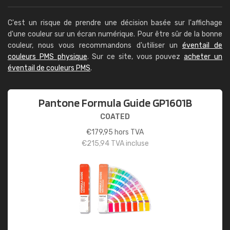
C'est un risque de prendre une décision basée sur l'affichage
d'une couleur sur un écran numérique. Pour être sûr de la bonne
couleur, nous vous recommandons d'utiliser un
éventail de
couleurs PMS physique
. Sur ce site, vous pouvez
acheter un
éventail de couleurs PMS
.
Pantone Formula Guide GP1601B
COATED
€
179,95
hors TVA
€
215,94
TVA incluse