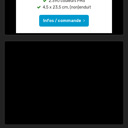
2.390 couleurs PMS
4,5 x 23,5 cm, (non)enduit
Infos / commande