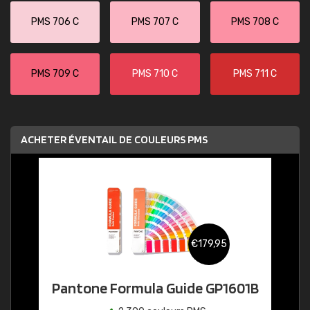
PMS 706 C
PMS 707 C
PMS 708 C
PMS 709 C
PMS 710 C
PMS 711 C
ACHETER ÉVENTAIL DE COULEURS PMS
€179,95
Pantone Formula Guide GP1601B