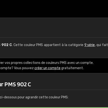
S
902 C
. Cette couleur PMS appartient à la catégorie
9 série
, qui fai
éer vos propres collections de couleurs PMS avec un compte.
e compte? Vous pouvez
créer un compte
gratuitement.
ur PMS 902 C
ci-dessous pour agrandir cette couleur PMS: