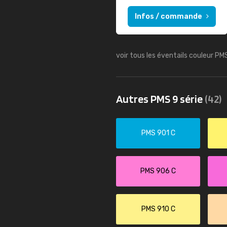
Infos / commande
voir tous les éventails couleur PM
Autres PMS 9 série
(42)
PMS 901 C
PMS 906 C
PMS 910 C