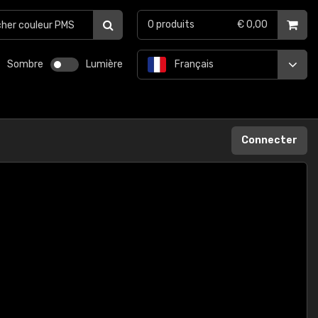
0
produits
€ 0,00
Sombre
Lumière
Français
Connecter