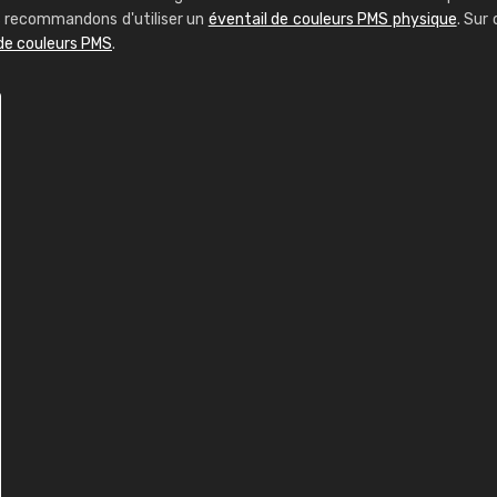
us recommandons d'utiliser un
éventail de couleurs PMS physique
. Sur 
 de couleurs PMS
.