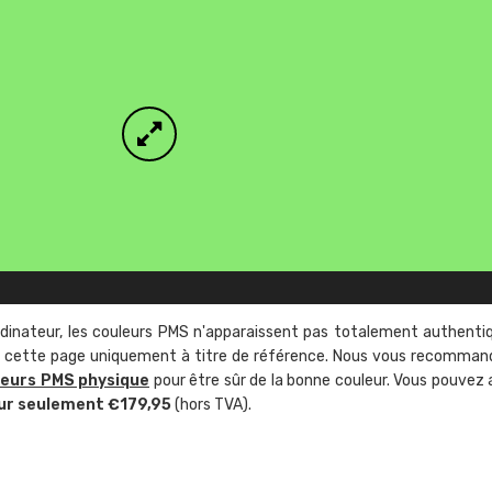
rdinateur, les couleurs PMS n'apparaissent pas totalement authenti
sur cette page uniquement à titre de référence. Nous vous recomma
leurs PMS physique
pour être sûr de la bonne couleur. Vous pouvez 
ur seulement €179,95
(hors TVA).