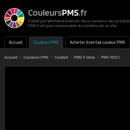
Couleurs
PMS
.fr
Publié par Whirlwind Internet. Nous vendons des produits 
PMS n'est pas responsable du contenu de ce site.
Accueil
Couleurs PMS
Acheter éventail couleur PMS
Accueil
Couleurs PMS
Coated
PMS 9 série
PMS 902 C