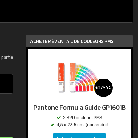
ACHETER ÉVENTAIL DE COULEURS PMS
t partie
€179,95
Pantone Formula Guide GP1601B
2.390 couleurs PMS
4,5 x 23,5 cm, (non)enduit