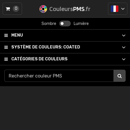
Couleurs
PMS
.fr
0
Sombre
Lumière
MENU
SYSTÈME DE COULEURS:
COATED
CATÉGORIES DE COULEURS