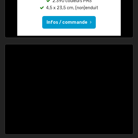
2.390 couleurs PMS
4,5 x 23,5 cm, (non)enduit
Infos / commande