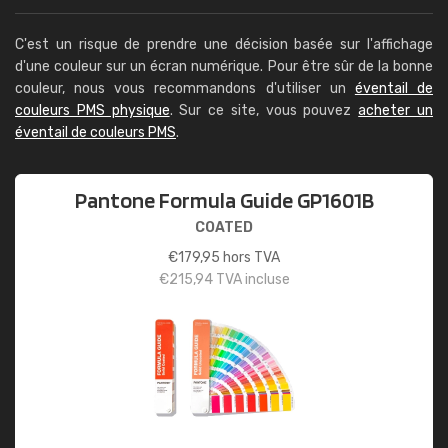
C'est un risque de prendre une décision basée sur l'affichage
d'une couleur sur un écran numérique. Pour être sûr de la bonne
couleur, nous vous recommandons d'utiliser un
éventail de
couleurs PMS physique
. Sur ce site, vous pouvez
acheter un
éventail de couleurs PMS
.
Pantone Formula Guide GP1601B
COATED
€
179,95
hors TVA
€
215,94
TVA incluse