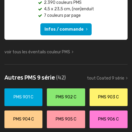
2.390 couleurs PMS
4,5 x 23,5 cm, (non)enduit
7 couleurs par page
Infos / commande
voir tous les éventails couleur PMS
Autres PMS 9 série
(42)
tout Coated 9 série
PMS 901 C
PMS 902 C
PMS 903 C
PMS 904 C
PMS 905 C
PMS 906 C