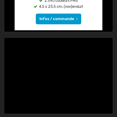
2.390 couleurs PMS
4,5 x 23,5 cm, (non)enduit
Infos / commande