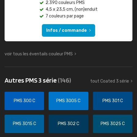
2.390 couleurs PMS
4,5 x 23,5 cm, (non)enduit
7 couleurs par page
Infos / commande
voir tous les éventails couleur PMS
Autres PMS 3 série
(146)
tout Coated 3 série
PMS 300 C
PMS 3005 C
PMS 301 C
PMS 3015 C
PMS 302 C
PMS 3025 C