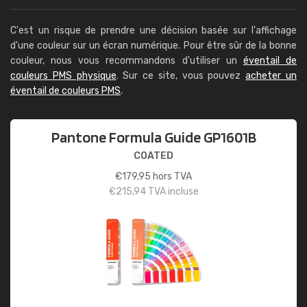
C'est un risque de prendre une décision basée sur l'affichage
d'une couleur sur un écran numérique. Pour être sûr de la bonne
couleur, nous vous recommandons d'utiliser un
éventail de
couleurs PMS physique
. Sur ce site, vous pouvez
acheter un
éventail de couleurs PMS
.
Pantone Formula Guide GP1601B
COATED
€
179,95
hors TVA
€
215,94
TVA incluse