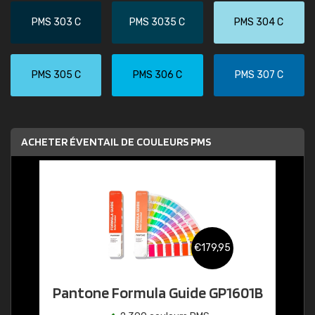
PMS 303 C
PMS 3035 C
PMS 304 C
PMS 305 C
PMS 306 C
PMS 307 C
ACHETER ÉVENTAIL DE COULEURS PMS
€179,95
Pantone Formula Guide GP1601B