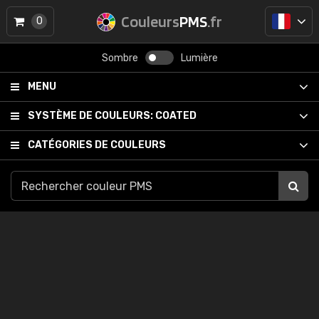
Couleurs
PMS
.fr
0
Sombre
Lumière
MENU
SYSTÈME DE COULEURS:
COATED
CATÉGORIES DE COULEURS