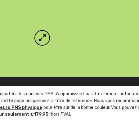
rdinateur, les couleurs PMS n'apparaissent pas totalement authenti
sur cette page uniquement à titre de référence. Nous vous recomma
leurs PMS physique
pour être sûr de la bonne couleur. Vous pouvez 
ur seulement €179,95
(hors TVA).