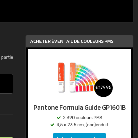
ACHETER ÉVENTAIL DE COULEURS PMS
t partie
€179,95
Pantone Formula Guide GP1601B
2.390 couleurs PMS
4,5 x 23,5 cm, (non)enduit