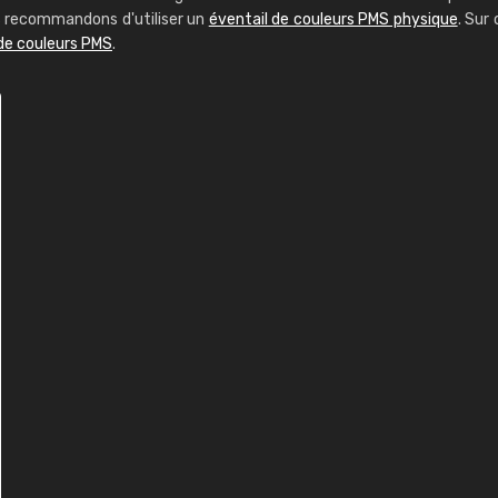
us recommandons d'utiliser un
éventail de couleurs PMS physique
. Sur 
 de couleurs PMS
.