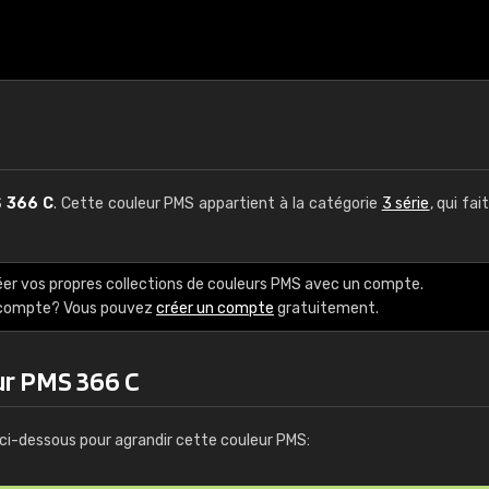
S
366 C
. Cette couleur PMS appartient à la catégorie
3 série
, qui fai
éer vos propres collections de couleurs PMS avec un compte.
e compte? Vous pouvez
créer un compte
gratuitement.
ur PMS 366 C
ci-dessous pour agrandir cette couleur PMS: