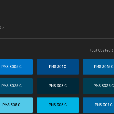
S
tout Coated 3 
PMS 3005 C
PMS 301 C
PMS 3015 C
PMS 3025 C
PMS 303 C
PMS 3035 C
PMS 305 C
PMS 306 C
PMS 307 C