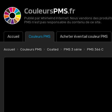
Couleurs
PMS
.fr
Publié par Whirlwind Internet. Nous vendons des produits 
PMS n'est pas responsable du contenu de ce site.
Accueil
Couleurs PMS
Acheter éventail couleur PMS
Accueil
Couleurs PMS
Coated
PMS 3 série
PMS 366 C