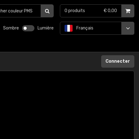
0
produits
€ 0,00
Sombre
Lumière
Français
Connecter