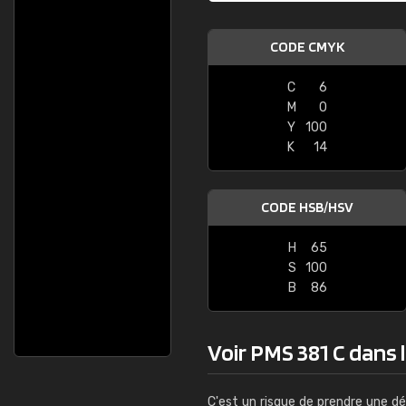
CODE CMYK
C
6
M
0
Y
100
K
14
CODE HSB/HSV
H
65
S
100
B
86
Voir PMS 381 C dans la
C'est un risque de prendre une dé