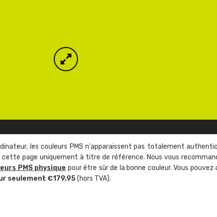
rdinateur, les couleurs PMS n'apparaissent pas totalement authenti
sur cette page uniquement à titre de référence. Nous vous recomma
leurs PMS physique
pour être sûr de la bonne couleur. Vous pouvez 
ur seulement €179,95
(hors TVA).