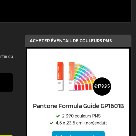
ACHETER ÉVENTAIL DE COULEURS PMS
artie du
€179,95
Pantone Formula Guide GP1601B
2.390 couleurs PMS
4,5 x 23,5 cm, (non)enduit