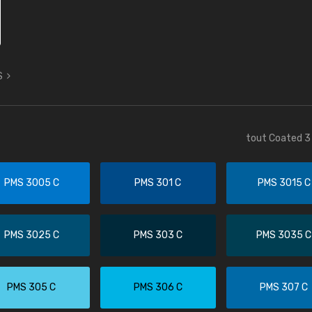
S
tout Coated 3 
PMS 3005 C
PMS 301 C
PMS 3015 C
PMS 3025 C
PMS 303 C
PMS 3035 C
PMS 305 C
PMS 306 C
PMS 307 C