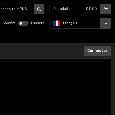
0
produits
€ 0,00
Sombre
Lumière
Français
Connecter