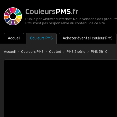
Couleurs
PMS
.fr
Publié par Whirlwind Internet. Nous vendons des produits 
PMS n'est pas responsable du contenu de ce site.
Accueil
Couleurs PMS
Acheter éventail couleur PMS
Accueil
Couleurs PMS
Coated
PMS 3 série
PMS 381 C