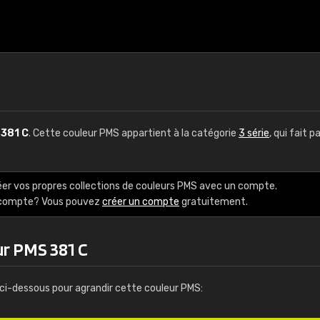
S
381 C
. Cette couleur PMS appartient à la catégorie
3 série
, qui fait p
éer vos propres collections de couleurs PMS avec un compte.
e compte? Vous pouvez
créer un compte
gratuitement.
ur PMS 381 C
ci-dessous pour agrandir cette couleur PMS: