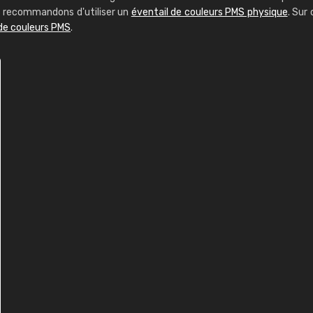
us recommandons d'utiliser un
éventail de couleurs PMS physique
. Sur 
 de couleurs PMS
.