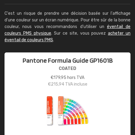
C'est un risque de prendre une décision basée sur l'affichage
d'une couleur sur un écran numérique. Pour être sûr de la bonne
couleur, nous vous recommandons d'utiliser un
éventail de
couleurs PMS physique
. Sur ce site, vous pouvez
acheter un
éventail de couleurs PMS
.
Pantone Formula Guide GP1601B
COATED
€
179,95
hors TVA
€
215,94
TVA incluse