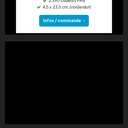
2.390 couleurs PMS
4,5 x 23,5 cm, (non)enduit
Infos / commande