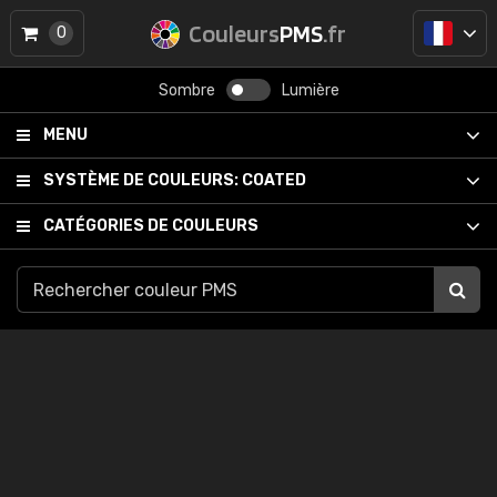
Couleurs
PMS
.fr
0
Sombre
Lumière
MENU
SYSTÈME DE COULEURS:
COATED
CATÉGORIES DE COULEURS