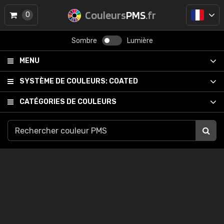
Couleurs
PMS
.fr
0
Sombre
Lumière
MENU
SYSTÈME DE COULEURS:
COATED
CATÉGORIES DE COULEURS