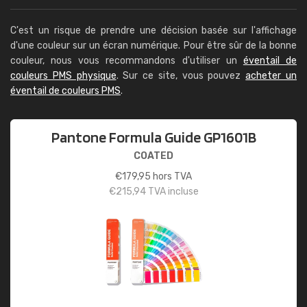
C'est un risque de prendre une décision basée sur l'affichage
d'une couleur sur un écran numérique. Pour être sûr de la bonne
couleur, nous vous recommandons d'utiliser un
éventail de
couleurs PMS physique
. Sur ce site, vous pouvez
acheter un
éventail de couleurs PMS
.
Pantone Formula Guide GP1601B
COATED
€
179,95
hors TVA
€
215,94
TVA incluse