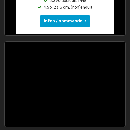
2.390 couleurs PMS
4,5 x 23,5 cm, (non)enduit
Infos / commande