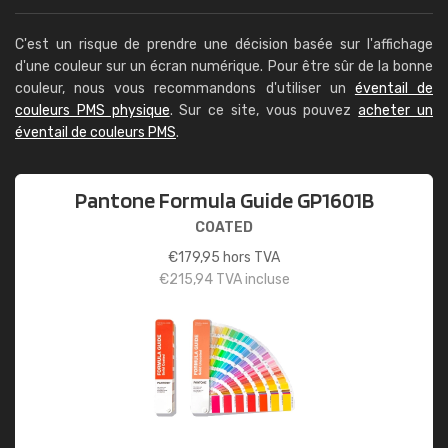
C'est un risque de prendre une décision basée sur l'affichage
d'une couleur sur un écran numérique. Pour être sûr de la bonne
couleur, nous vous recommandons d'utiliser un
éventail de
couleurs PMS physique
. Sur ce site, vous pouvez
acheter un
éventail de couleurs PMS
.
Pantone Formula Guide GP1601B
COATED
€
179,95
hors TVA
€
215,94
TVA incluse