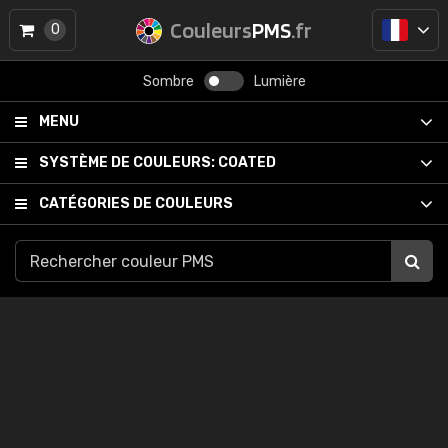
Couleurs
PMS
.fr
0
Sombre
Lumière
MENU
SYSTÈME DE COULEURS:
COATED
CATÉGORIES DE COULEURS