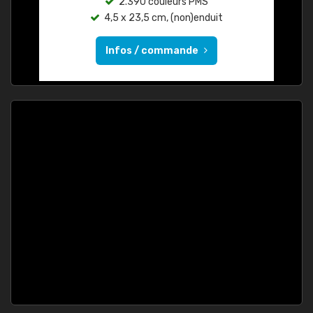
2.390 couleurs PMS
4,5 x 23,5 cm, (non)enduit
Infos / commande