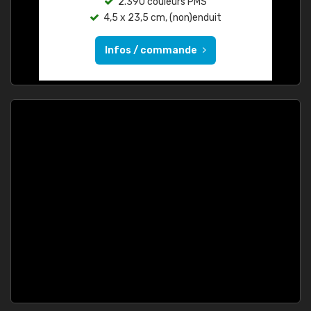
2.390 couleurs PMS
4,5 x 23,5 cm, (non)enduit
Infos / commande