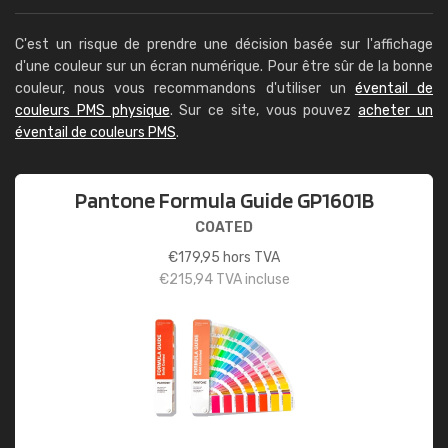
C'est un risque de prendre une décision basée sur l'affichage
d'une couleur sur un écran numérique. Pour être sûr de la bonne
couleur, nous vous recommandons d'utiliser un
éventail de
couleurs PMS physique
. Sur ce site, vous pouvez
acheter un
éventail de couleurs PMS
.
Pantone Formula Guide GP1601B
COATED
€
179,95
hors TVA
€
215,94
TVA incluse