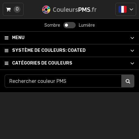
Couleurs
PMS
.fr
0
Sombre
Lumière
MENU
SYSTÈME DE COULEURS:
COATED
CATÉGORIES DE COULEURS