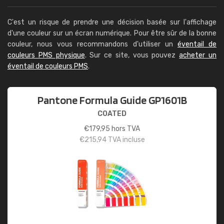
C'est un risque de prendre une décision basée sur l'affichage
d'une couleur sur un écran numérique. Pour être sûr de la bonne
couleur, nous vous recommandons d'utiliser un
éventail de
couleurs PMS physique
. Sur ce site, vous pouvez
acheter un
éventail de couleurs PMS
.
Pantone Formula Guide GP1601B
COATED
€
179,95
hors TVA
€
215,94
TVA incluse