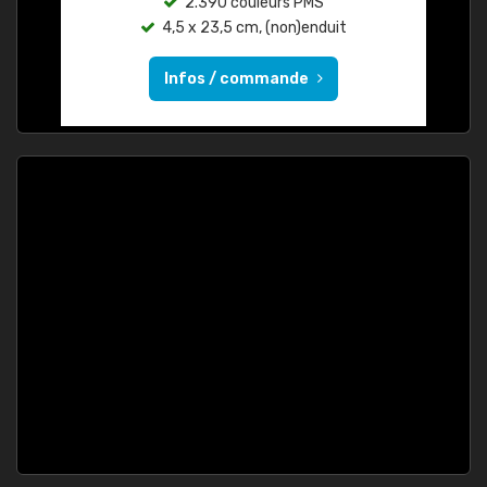
2.390 couleurs PMS
4,5 x 23,5 cm, (non)enduit
Infos / commande