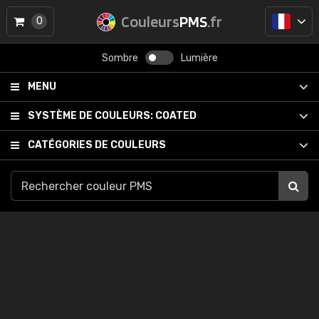
Couleurs
PMS
.fr
0
Sombre
Lumière
MENU
SYSTÈME DE COULEURS:
COATED
CATÉGORIES DE COULEURS