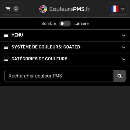
Couleurs
PMS
.fr
0
Sombre
Lumière
MENU
SYSTÈME DE COULEURS:
COATED
CATÉGORIES DE COULEURS