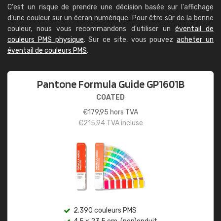
C'est un risque de prendre une décision basée sur l'affichage
d'une couleur sur un écran numérique. Pour être sûr de la bonne
couleur, nous vous recommandons d'utiliser un
éventail de
couleurs PMS physique
. Sur ce site, vous pouvez
acheter un
éventail de couleurs PMS
.
Pantone Formula Guide GP1601B
COATED
€
179,95
hors TVA
€
215,94
TVA incluse
2.390 couleurs PMS