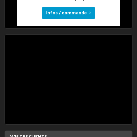
Infos / commande
AVIS DES CLIENTS