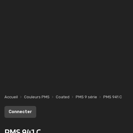
Accueil
Couleurs PMS
Coated
PMS 9 série
PMS 941 C
Connecter
PMS 941 C